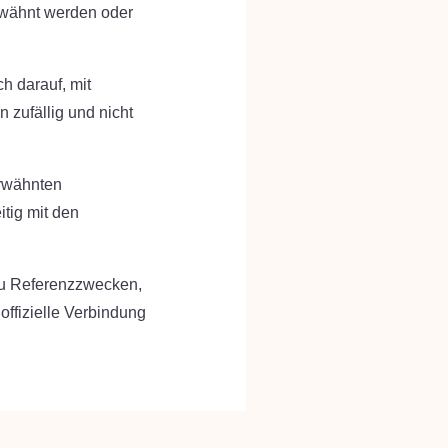
rwähnt werden oder
h darauf, mit
 zufällig und nicht
erwähnten
tig mit den
zu Referenzzwecken,
offizielle Verbindung