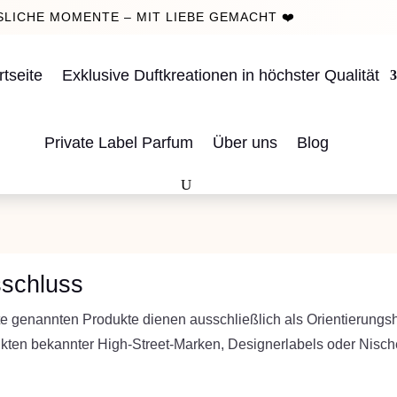
LICHE MOMENTE – MIT LIEBE GEMACHT ❤️
rtseite
Exklusive Duftkreationen in höchster Qualität
Private Label Parfum
Über uns
Blog
schluss
e genannten Produkte dienen ausschließlich als Orientierungshi
ukten bekannter High-Street-Marken, Designerlabels oder Nis