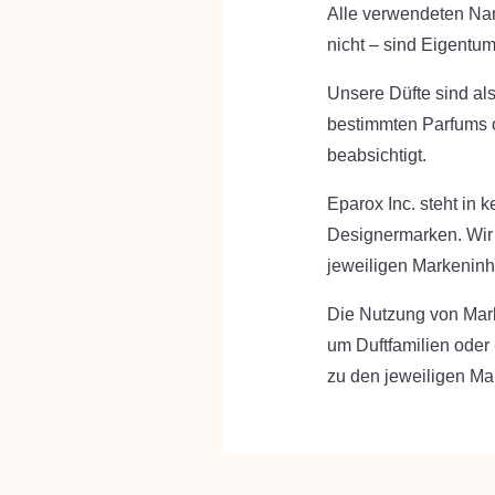
Alle verwendeten Na
nicht – sind Eigentum
Unsere Düfte sind als
bestimmten Parfums od
beabsichtigt.
Eparox Inc. steht in 
Designermarken. Wir w
jeweiligen Markeninh
Die Nutzung von Mar
um Duftfamilien oder 
zu den jeweiligen Ma