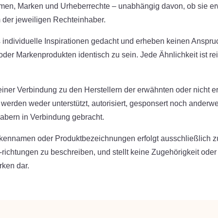
men, Marken und Urheberrechte – unabhängig davon, ob sie e
 der jeweiligen Rechteinhaber.
 individuelle Inspirationen gedacht und erheben keinen Anspruc
er Markenprodukten identisch zu sein. Jede Ähnlichkeit ist rein
keiner Verbindung zu den Herstellern der erwähnten oder nicht 
erden weder unterstützt, autorisiert, gesponsert noch anderwei
abern in Verbindung gebracht.
kennamen oder Produktbezeichnungen erfolgt ausschließlich 
-richtungen zu beschreiben, und stellt keine Zugehörigkeit oder 
rken dar.