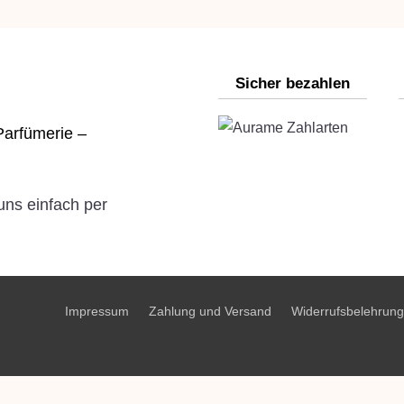
Sicher bezahlen
 Parfümerie –
uns einfach per
Impressum
Zahlung und Versand
Widerrufsbelehrung