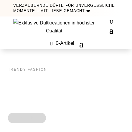
VERZAUBERNDE DÜFTE FÜR UNVERGESSLICHE
MOMENTE – MIT LIEBE GEMACHT ❤️
0-Artikel
TRENDY FASHION
Because Beautiful Is
Always Different
SHOP NOW