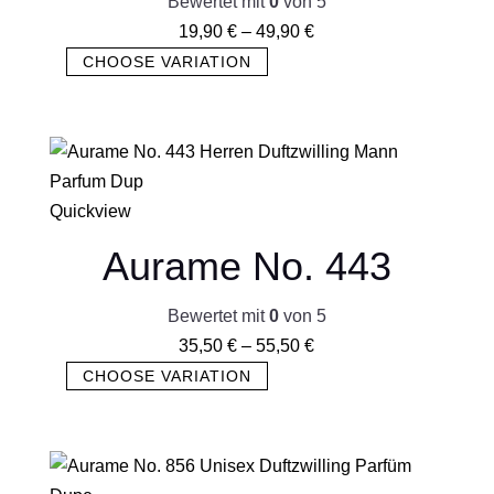
Bewertet mit
0
von 5
19,90
€
–
49,90
€
CHOOSE VARIATION
Quickview
Aurame No. 443
Bewertet mit
0
von 5
35,50
€
–
55,50
€
CHOOSE VARIATION