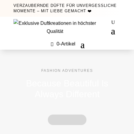
VERZAUBERNDE DÜFTE FÜR UNVERGESSLICHE
MOMENTE – MIT LIEBE GEMACHT ❤️
0-Artikel
FASHION ADVENTURES
Because Beautiful Is
Always Different
SHOP NOW