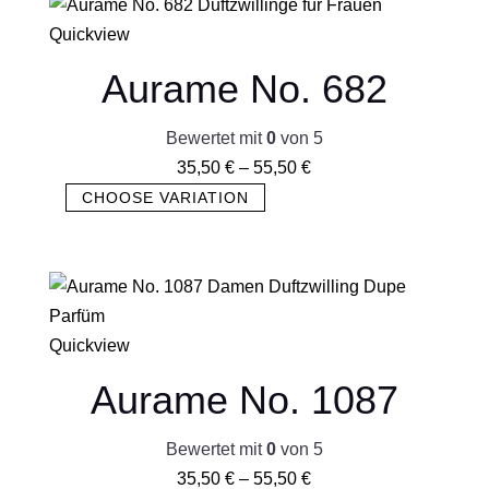
Quickview
Aurame No. 682
Bewertet mit
0
von 5
35,50
€
–
55,50
€
CHOOSE VARIATION
Quickview
Aurame No. 1087
Bewertet mit
0
von 5
35,50
€
–
55,50
€