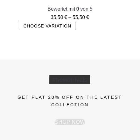
Bewertet mit
0
von 5
35,50
€
–
55,50
€
CHOOSE VARIATION
#newarrivals
GET FLAT 20% OFF ON THE LATEST
COLLECTION
SHOP NOW