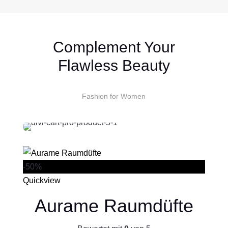
Complement Your
Flawless Beauty
Fashion for Women
-50%
Quickview
Aurame Raumdüfte