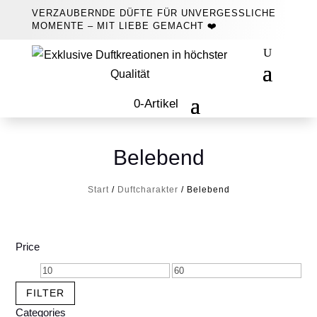
VERZAUBERNDE DÜFTE FÜR UNVERGESSLICHE
MOMENTE – MIT LIEBE GEMACHT ❤️
0-Artikel
Belebend
Start
/
Duftcharakter
/ Belebend
Price
Min.
Max.
Preis
Preis
FILTER
Categories