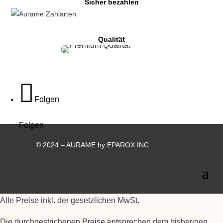
Sicher bezahlen
Qualität
Folgen
Folgen
© 2024 – AURAME by EPAROX INC.
Alle Preise inkl. der gesetzlichen MwSt.
Die durchgestrichenen Preise entsprechen dem bisherigen