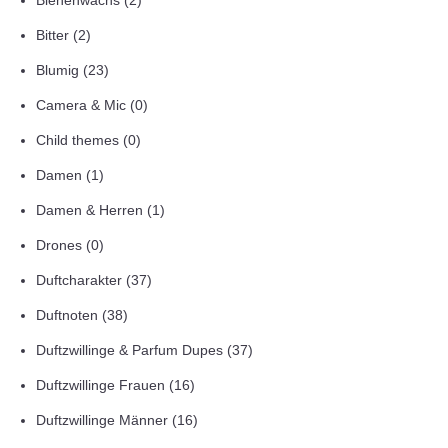
Bienenwachs
(2)
Bitter
(2)
Blumig
(23)
Camera & Mic
(0)
Child themes
(0)
Damen
(1)
Damen & Herren
(1)
Drones
(0)
Duftcharakter
(37)
Duftnoten
(38)
Duftzwillinge & Parfum Dupes
(37)
Duftzwillinge Frauen
(16)
Duftzwillinge Männer
(16)