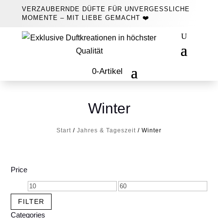
VERZAUBERNDE DÜFTE FÜR UNVERGESSLICHE
MOMENTE – MIT LIEBE GEMACHT ❤️
0-Artikel
Winter
Start
/
Jahres & Tageszeit
/ Winter
Price
Min.
Max.
Preis
Preis
FILTER
Categories