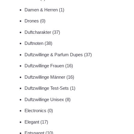
Damen & Herren
(1)
Drones
(0)
Duftcharakter
(37)
Duftnoten
(38)
Duftzwillinge & Parfum Dupes
(37)
Duftzwillinge Frauen
(16)
Duftzwillinge Männer
(16)
Duftzwillinge Test-Sets
(1)
Duftzwillinge Unisex
(8)
Electronics
(0)
Elegant
(17)
Entspannt
(10)