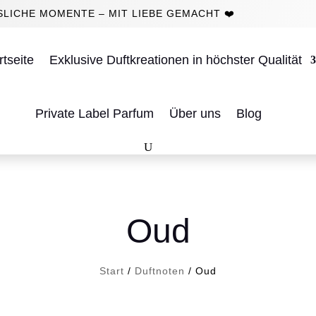
LICHE MOMENTE – MIT LIEBE GEMACHT ❤️
rtseite
Exklusive Duftkreationen in höchster Qualität
Private Label Parfum
Über uns
Blog
Oud
Start
/
Duftnoten
/ Oud