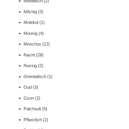
Metallisch
(2)
Milchig
(3)
Molekül
(1)
Moosig
(4)
Moschus
(12)
Nacht
(28)
Nussig
(2)
Orientalisch
(1)
Oud
(3)
Ozon
(2)
Patchouli
(5)
Pflanzlich
(2)