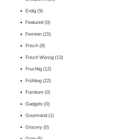
Erdig
(9)
Featured
(0)
Feminin
(15)
Frisch
(8)
Frisch Würzig
(13)
Fruchtig
(12)
Frühling
(22)
Furniture
(0)
Gadgets
(0)
Gourmand
(1)
Grocery
(0)
Grün
(5)