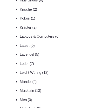
Kids Shoes
(0)
Kirsche
(2)
Kokos
(1)
Kräuter
(2)
Laptops & Computers
(0)
Latest
(0)
Lavendel
(5)
Leder
(7)
Leicht Würzig
(12)
Mandel
(4)
Maskulin
(13)
Men
(0)