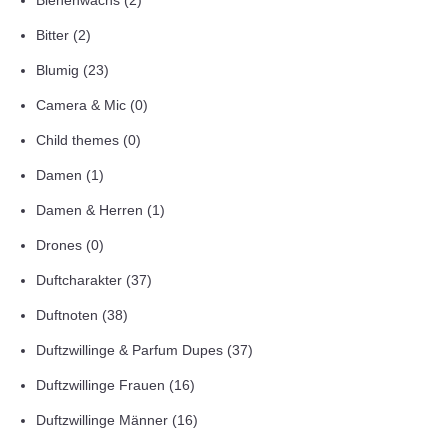
Bienenwachs
(2)
Bitter
(2)
Blumig
(23)
Camera & Mic
(0)
Child themes
(0)
Damen
(1)
Damen & Herren
(1)
Drones
(0)
Duftcharakter
(37)
Duftnoten
(38)
Duftzwillinge & Parfum Dupes
(37)
Duftzwillinge Frauen
(16)
Duftzwillinge Männer
(16)