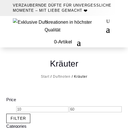
VERZAUBERNDE DÜFTE FÜR UNVERGESSLICHE
MOMENTE – MIT LIEBE GEMACHT ❤️
0-Artikel
Kräuter
Start
/
Duftnoten
/ Kräuter
Price
Min.
Max.
Preis
Preis
FILTER
Categories