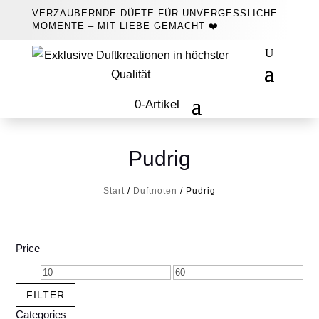
VERZAUBERNDE DÜFTE FÜR UNVERGESSLICHE
MOMENTE – MIT LIEBE GEMACHT ❤️
0-Artikel
Pudrig
Start
/
Duftnoten
/ Pudrig
Price
Min.
Max.
Preis
Preis
FILTER
Categories