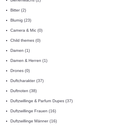
Bienenwachs
(2)
Bitter
(2)
Blumig
(23)
Camera & Mic
(0)
Child themes
(0)
Damen
(1)
Damen & Herren
(1)
Drones
(0)
Duftcharakter
(37)
Duftnoten
(38)
Duftzwillinge & Parfum Dupes
(37)
Duftzwillinge Frauen
(16)
Duftzwillinge Männer
(16)