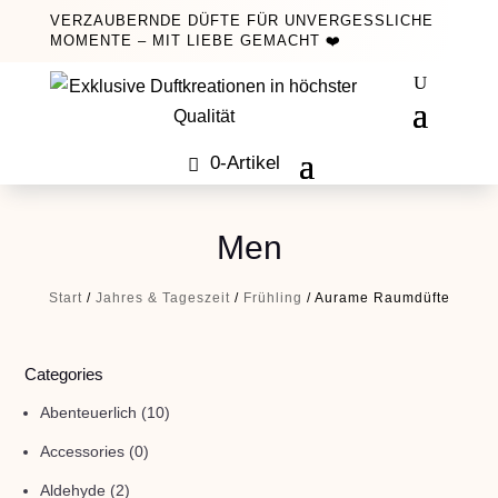
VERZAUBERNDE DÜFTE FÜR UNVERGESSLICHE
MOMENTE – MIT LIEBE GEMACHT ❤️
0-Artikel
Men
Start
/
Jahres & Tageszeit
/
Frühling
/ Aurame Raumdüfte
Categories
Abenteuerlich
(10)
Accessories
(0)
Aldehyde
(2)