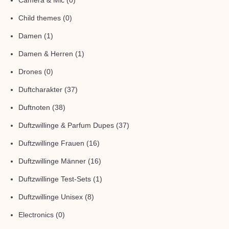
Camera & Mic
(0)
Child themes
(0)
Damen
(1)
Damen & Herren
(1)
Drones
(0)
Duftcharakter
(37)
Duftnoten
(38)
Duftzwillinge & Parfum Dupes
(37)
Duftzwillinge Frauen
(16)
Duftzwillinge Männer
(16)
Duftzwillinge Test-Sets
(1)
Duftzwillinge Unisex
(8)
Electronics
(0)