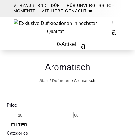
VERZAUBERNDE DÜFTE FÜR UNVERGESSLICHE
MOMENTE – MIT LIEBE GEMACHT ❤️
0-Artikel
Aromatisch
Start
/
Duftnoten
/ Aromatisch
Price
Min.
Max.
Preis
Preis
FILTER
Categories