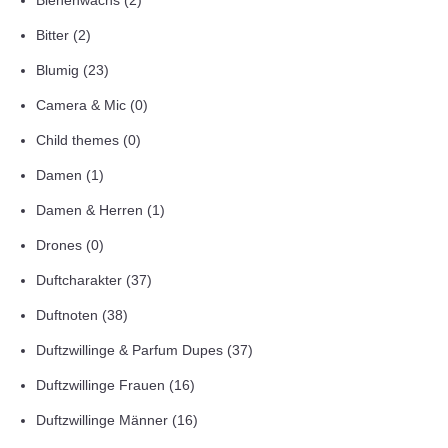
Bienenwachs
(2)
Bitter
(2)
Blumig
(23)
Camera & Mic
(0)
Child themes
(0)
Damen
(1)
Damen & Herren
(1)
Drones
(0)
Duftcharakter
(37)
Duftnoten
(38)
Duftzwillinge & Parfum Dupes
(37)
Duftzwillinge Frauen
(16)
Duftzwillinge Männer
(16)