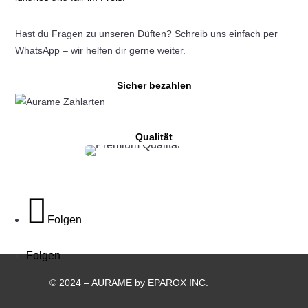
gewählt
werden
Hast du Fragen zu unseren Düften? Schreib uns einfach per
WhatsApp – wir helfen dir gerne weiter.
Sicher bezahlen
Qualität
Folgen
Folgen
© 2024 – AURAME by EPAROX INC.